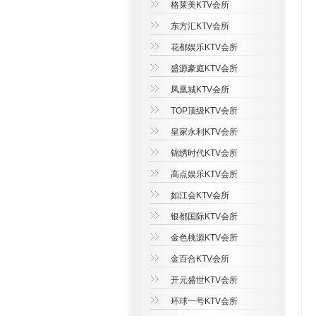
格莱美KTV会所
东方汇KTV会所
花都娱乐KTV会所
盛源豪庭KTV会所
凤凰城KTV会所
TOP顶级KTV会所
皇家永利KTV会所
锦绣时代KTV会所
高点娱乐KTV会所
如江会KTV会所
银都国际KTV会所
金色桃源KTV会所
金百合KTV会所
开元盛世KTV会所
环球一号KTV会所