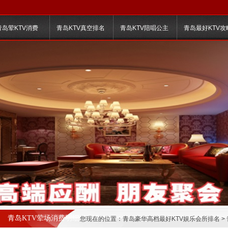
青岛荤KTV消费
青岛KTV真空排名
青岛KTV陪唱公主
青岛最好KTV攻
青岛KTV荤场消费明细
您现在的位置：
青岛豪华高档最好KTV娱乐会所排名
>