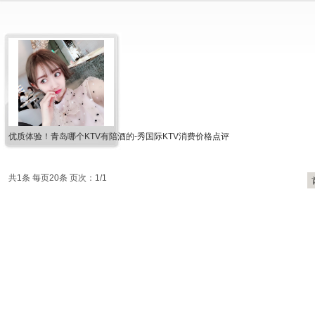
优质体验！青岛哪个KTV有陪酒的-秀国际KTV消费价格点评
共1条 每页20条 页次：1/1