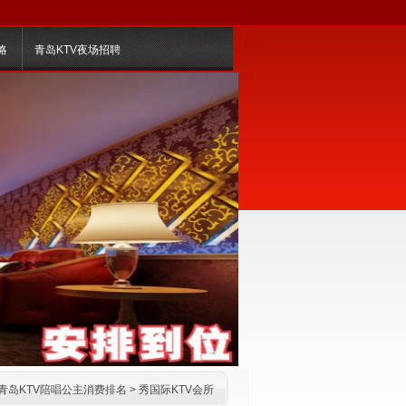
略
青岛KTV夜场招聘
青岛KTV陪唱公主消费排名
>
秀国际KTV会所