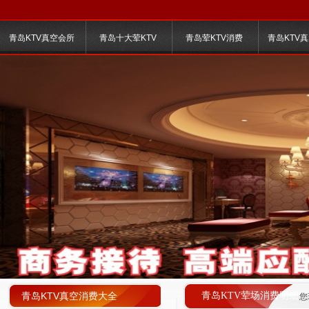
青岛KTV真空会所
青岛十大荤KTV
青岛荤KTV消费
青岛KTV
青岛KTV真空消费大全
青岛KTV荤场消费明细
您