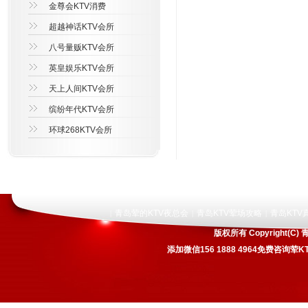
金尊会KTV消费
超越神话KTV会所
八号量贩KTV会所
英皇娱乐KTV会所
天上人间KTV会所
缤纷年代KTV会所
环球268KTV会所
青岛荤的KTV夜总会
青岛KTV荤场攻略
青岛KTV
|
|
|
版权所有 Copyright
添加微信156 1888 4964免费咨