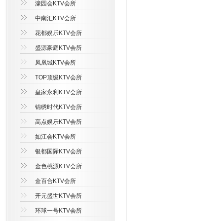
濠园会KTV会所
中南汇KTV会所
花都娱乐KTV会所
盛源豪庭KTV会所
凤凰城KTV会所
TOP顶级KTV会所
皇家永利KTV会所
锦绣时代KTV会所
高点娱乐KTV会所
如江会KTV会所
银都国际KTV会所
金色桃源KTV会所
金百合KTV会所
开元盛世KTV会所
环球一号KTV会所